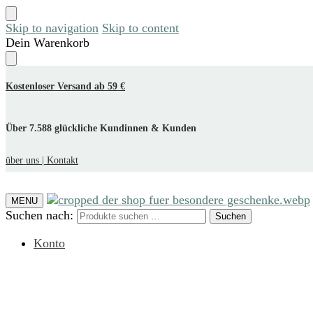
Skip to navigation
Skip to content
Dein Warenkorb
Kostenloser Versand ab 59 €
Über 7.588 glückliche Kundinnen & Kunden
über uns |
Kontakt
MENU
Suchen nach:
Suchen
Konto