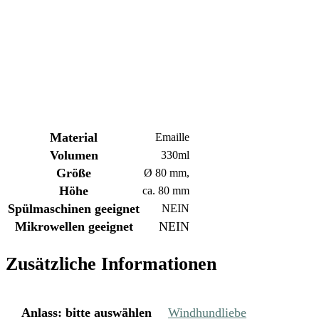
Material
Emaille
Volumen
330ml
Größe
Ø 80 mm,
Höhe
ca. 80 mm
Spülmaschinen
geeignet
NEIN
Mikrowellen geeignet
NEIN
Zusätzliche Informationen
Anlass
:
bitte auswählen
Windhundliebe