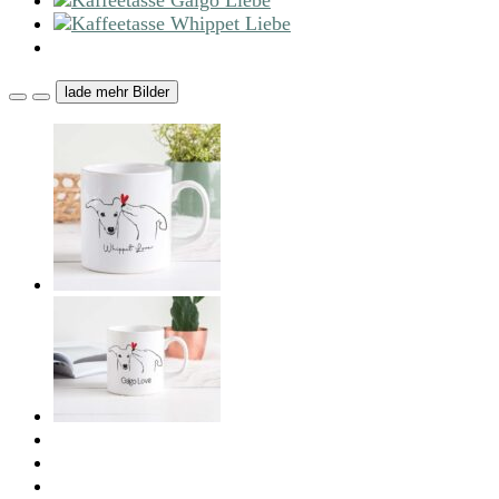
lade mehr Bilder