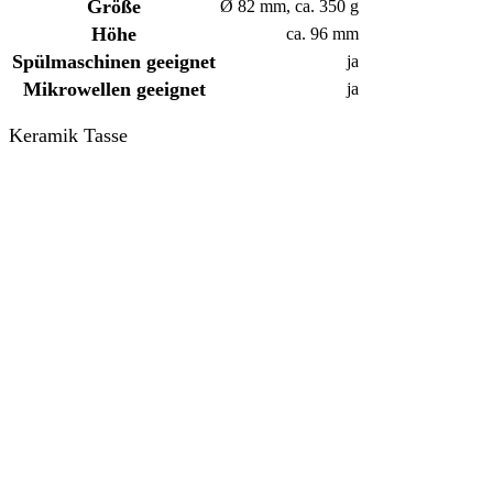
Größe
Ø 82 mm, ca. 350 g
Höhe
ca. 96 mm
Spülmaschinen
geeignet
ja
Mikrowellen geeignet
ja
Keramik Tasse