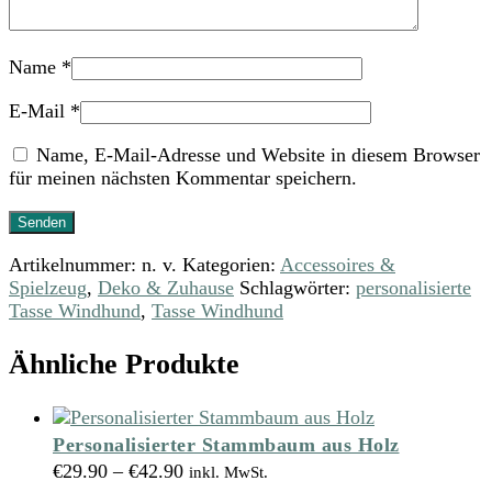
Name
*
E-Mail
*
Name, E-Mail-Adresse und Website in diesem Browser
für meinen nächsten Kommentar speichern.
Artikelnummer:
n. v.
Kategorien:
Accessoires &
Spielzeug
,
Deko & Zuhause
Schlagwörter:
personalisierte
Tasse Windhund
,
Tasse Windhund
Ähnliche Produkte
Personalisierter Stammbaum aus Holz
€
29.90
–
€
42.90
inkl. MwSt.