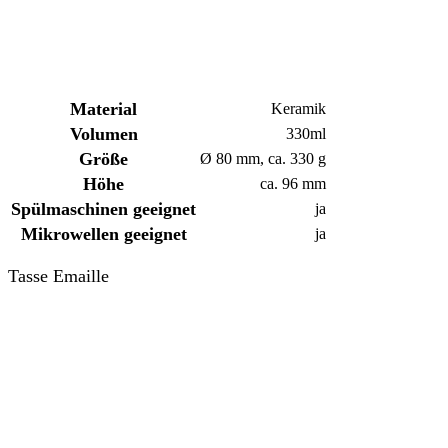
Material
Keramik
Volumen
330ml
Größe
Ø 80 mm, ca. 330 g
Höhe
ca. 96 mm
Spülmaschinen
geeignet
ja
Mikrowellen geeignet
ja
Tasse Emaille