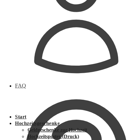
FAQ
Start
Hochzeitsgeschenke
Geldgeschenke zur Hochzeit
Hochzeitsposter (Druck)