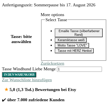
Anfertigungszeit:
Sommerpause bis 17. August 2026
More options
Select Tasse
Emaille Tasse (silberfarbener
Rand)
Tasse
:
bitte
Keramiktasse weiß
auswählen
Motto Tasse "LOVE"
Tasse mit HERZ Henkel
Zurücksetzen
Tasse Windhund Liebe Menge
IN DEN WARENKORB
Zur Wunschliste hinzufügen
★
5,0 (1,3 Tsd.) Bewertungen bei Etsy
✔️
über 7.000 zufriedene Kunden