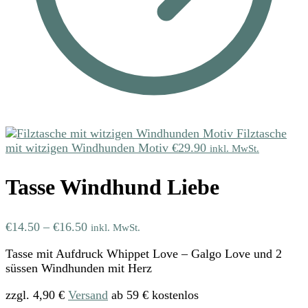
Filztasche
mit witzigen Windhunden Motiv
€
29.90
inkl. MwSt.
Tasse Windhund Liebe
€
14.50
–
€
16.50
inkl. MwSt.
Tasse mit Aufdruck Whippet Love – Galgo Love und 2
süssen Windhunden mit Herz
zzgl. 4,90 €
Versand
ab 59 € kostenlos