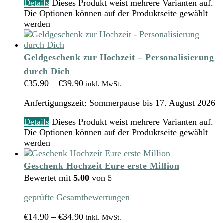
Details
Dieses Produkt weist mehrere Varianten auf.
Die Optionen können auf der Produktseite gewählt
werden
Geldgeschenk zur Hochzeit – Personalisierung
durch Dich
€
35.90
–
€
39.90
inkl. MwSt.
Anfertigungszeit:
Sommerpause bis 17. August 2026
Details
Dieses Produkt weist mehrere Varianten auf.
Die Optionen können auf der Produktseite gewählt
werden
Geschenk Hochzeit Eure erste Million
Bewertet mit
5.00
von 5
geprüfte Gesamtbewertungen
€
14.90
–
€
34.90
inkl. MwSt.