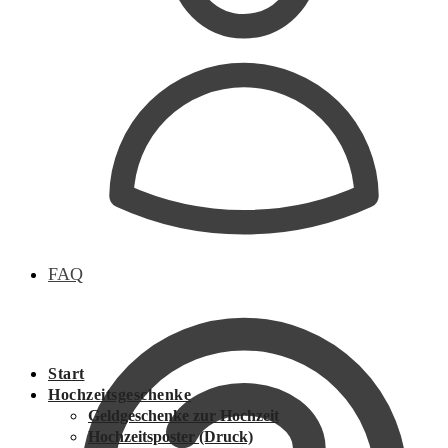
FAQ
Start
Hochzeitsgeschenke
Geldgeschenke zur Hochzeit
Hochzeitsposter (Druck)