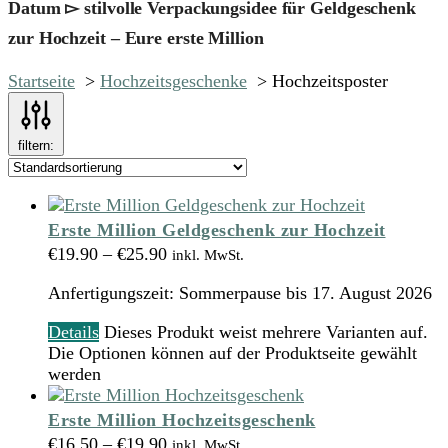
Datum ▻ stilvolle Verpackungsidee für Geldgeschenk
zur Hochzeit – Eure erste Million
Startseite
Hochzeitsgeschenke
Hochzeitsposter
filtern:
Erste Million Geldgeschenk zur Hochzeit
€
19.90
–
€
25.90
inkl. MwSt.
Anfertigungszeit:
Sommerpause bis 17. August 2026
Details
Dieses Produkt weist mehrere Varianten auf.
Die Optionen können auf der Produktseite gewählt
werden
Erste Million Hochzeitsgeschenk
€
16.50
–
€
19.90
inkl. MwSt.