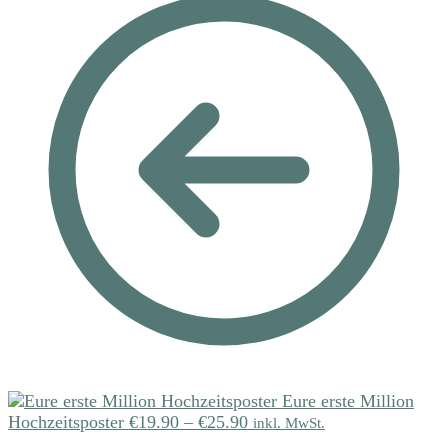
Eure erste Million
Hochzeitsposter
€
19.90
–
€
25.90
inkl. MwSt.