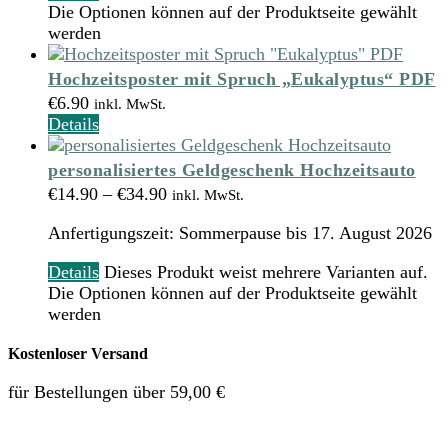
Die Optionen können auf der Produktseite gewählt
werden
Hochzeitsposter mit Spruch „Eukalyptus“ PDF
€
6.90
inkl. MwSt.
Details
personalisiertes Geldgeschenk Hochzeitsauto
€
14.90
–
€
34.90
inkl. MwSt.
Anfertigungszeit:
Sommerpause bis 17. August 2026
Details
Dieses Produkt weist mehrere Varianten auf.
Die Optionen können auf der Produktseite gewählt
werden
Kostenloser Versand
für Bestellungen über 59,00 €