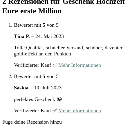
2 Rezensionen für
Geschenk Hochzeit
Eure erste Million
Bewertet mit
5
von 5
Tina P.
–
24. Mai 2023
Tolle Qualität, schneller Versand, schöner, dezenter
gold-effekt an den Punkten
Verifizierter Kauf ✅
Mehr Informationen
Bewertet mit
5
von 5
Saskia
–
10. Juli 2023
perfektes Geschenk 😀
Verifizierter Kauf ✅
Mehr Informationen
Füge deine Rezension hinzu