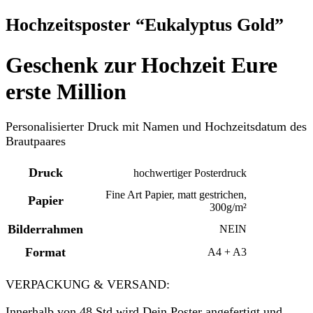
Hochzeitsposter “Eukalyptus Gold”
Geschenk zur Hochzeit Eure
erste Million
Personalisierter Druck mit Namen und Hochzeitsdatum des
Brautpaares
Druck
hochwertiger Posterdruck
Fine Art Papier, matt gestrichen,
Papier
300g/m²
Bilderrahmen
NEIN
Format
A4 + A3
VERPACKUNG & VERSAND:
Innerhalb von 48 Std wird Dein Poster angefertigt und,