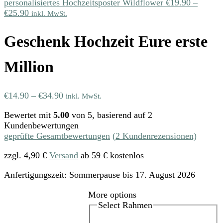
personalisiertes Hochzeitsposter Wildflower
€
19.90
–
€
25.90
inkl. MwSt.
Geschenk Hochzeit Eure erste
Million
€
14.90
–
€
34.90
inkl. MwSt.
Bewertet mit
5.00
von 5, basierend auf
2
Kundenbewertungen
geprüfte Gesamtbewertungen
(
2
Kundenrezensionen)
zzgl. 4,90 €
Versand
ab 59 € kostenlos
Anfertigungszeit:
Sommerpause bis 17. August 2026
More options
Select Rahmen