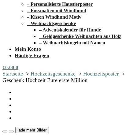
– Personalisierte Haustierposter
– Fussmatten mit Windhund
– Kissen Windhund Motiv
– Weihnachtsgeschenke
– Adventskalender für Hunde
– Geldgeschenke Weihnachten aus Holz
– Weihnachtskugeln mit Namen
Mein Konto
Häufige Fragen
€
0.00
0
Startseite
Hochzeitsgeschenke
Hochzeitsposter
Geschenk Hochzeit Eure erste Million
lade mehr Bilder