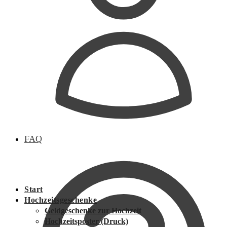
FAQ
Start
Hochzeitsgeschenke
Geldgeschenke zur Hochzeit
Hochzeitsposter (Druck)