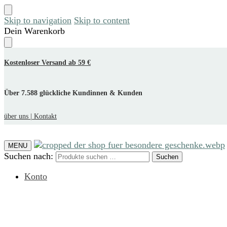
Skip to navigation
Skip to content
Dein Warenkorb
Kostenloser Versand ab 59 €
Über 7.588 glückliche Kundinnen & Kunden
über uns |
Kontakt
MENU
Suchen nach:
Suchen
Konto