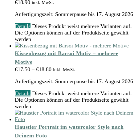
€
18.90
inkl. MwSt.
Anfertigungszeit:
Sommerpause bis 17. August 2026
Details
Dieses Produkt weist mehrere Varianten auf.
Die Optionen können auf der Produktseite gewählt
werden
Kissenbezug mit Barsoi Motiv – mehrere
Motive
€
17.50
–
€
18.80
inkl. MwSt.
Anfertigungszeit:
Sommerpause bis 17. August 2026
Details
Dieses Produkt weist mehrere Varianten auf.
Die Optionen können auf der Produktseite gewählt
werden
Haustier Portrait im watercolor Style nach
Deinem Foto