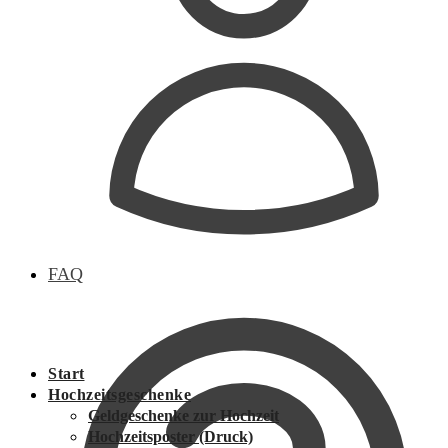
FAQ
Start
Hochzeitsgeschenke
Geldgeschenke zur Hochzeit
Hochzeitsposter (Druck)