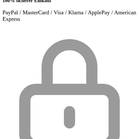
100% sicherer Einkauf
PayPal / MasterCard / Visa / Klarna / ApplePay / American
Express