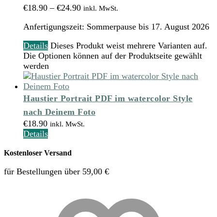
€
18.90
–
€
24.90
inkl. MwSt.
Anfertigungszeit:
Sommerpause bis 17. August 2026
Details
Dieses Produkt weist mehrere Varianten auf.
Die Optionen können auf der Produktseite gewählt
werden
Haustier Portrait PDF im watercolor Style
nach Deinem Foto
€
18.90
inkl. MwSt.
Details
Kostenloser Versand
für Bestellungen über 59,00 €