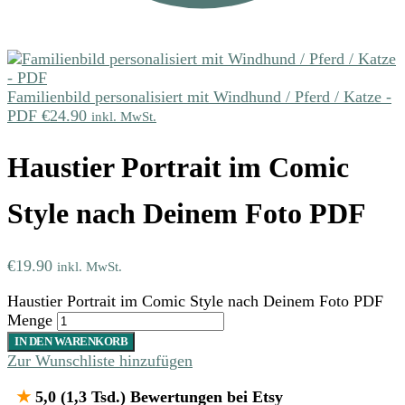
Familienbild personalisiert mit Windhund / Pferd / Katze -
PDF
€
24.90
inkl. MwSt.
Haustier Portrait im Comic
Style nach Deinem Foto PDF
€
19.90
inkl. MwSt.
Haustier Portrait im Comic Style nach Deinem Foto PDF
Menge
IN DEN WARENKORB
Zur Wunschliste hinzufügen
★
5,0 (1,3 Tsd.) Bewertungen bei Etsy