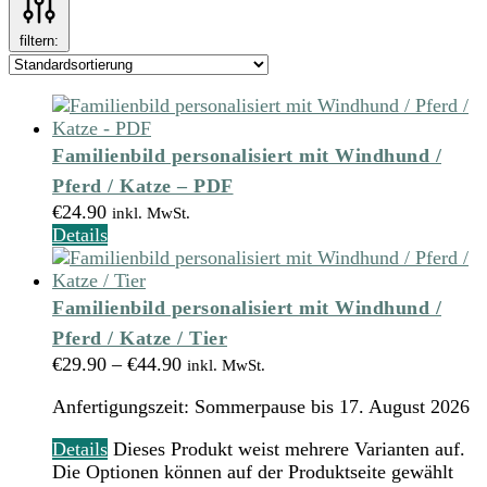
filtern:
Familienbild personalisiert mit Windhund /
Pferd / Katze – PDF
€
24.90
inkl. MwSt.
Details
Familienbild personalisiert mit Windhund /
Pferd / Katze / Tier
€
29.90
–
€
44.90
inkl. MwSt.
Anfertigungszeit:
Sommerpause bis 17. August 2026
Details
Dieses Produkt weist mehrere Varianten auf.
Die Optionen können auf der Produktseite gewählt