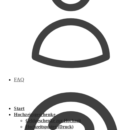
FAQ
Start
Hochzeitsgeschenke
Geldgeschenke zur Hochzeit
Hochzeitsposter (Druck)