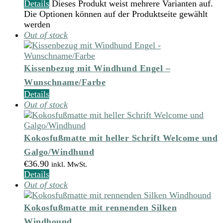
Details
Dieses Produkt weist mehrere Varianten auf.
Die Optionen können auf der Produktseite gewählt
werden
Out of stock
Kissenbezug mit Windhund Engel –
Wunschname/Farbe
Details
Out of stock
Kokosfußmatte mit heller Schrift Welcome und
Galgo/Windhund
€
36.90
inkl. MwSt.
Details
Out of stock
Kokosfußmatte mit rennenden Silken
Windhound