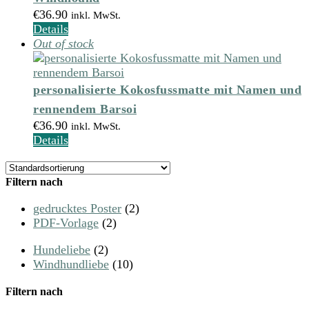
€
36.90
inkl. MwSt.
Details
Out of stock
personalisierte Kokosfussmatte mit Namen und
rennendem Barsoi
€
36.90
inkl. MwSt.
Details
Filtern nach
gedrucktes Poster
(2)
PDF-Vorlage
(2)
Hundeliebe
(2)
Windhundliebe
(10)
Filtern nach