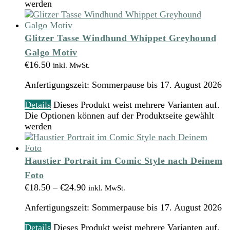
werden
Glitzer Tasse Windhund Whippet Greyhound
Galgo Motiv
€
16.50
inkl. MwSt.
Anfertigungszeit:
Sommerpause bis 17. August 2026
Details
Dieses Produkt weist mehrere Varianten auf.
Die Optionen können auf der Produktseite gewählt
werden
Haustier Portrait im Comic Style nach Deinem
Foto
€
18.50
–
€
24.90
inkl. MwSt.
Anfertigungszeit:
Sommerpause bis 17. August 2026
Details
Dieses Produkt weist mehrere Varianten auf.