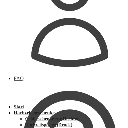
FAQ
Start
Hochzeitsgeschenke
Geldgeschenke zur Hochzeit
Hochzeitsposter (Druck)