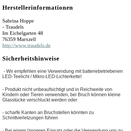
Herstellerinformationen
Sabrina Hoppe
- Traudels
Im Eichelgarten 48
76359 Marxzell
http://www.traudels.de
Sicherheitshinweise
- Wir empfehlen eine Verwendung mit batteriebetriebenen
LED-Teelicht / Mikro-LED-Lichterkette!
- Produkt nicht unbeaufsichtigt und in Reichweite von
Kindern oder Tieren verwenden, bei Bruch können kleine
Glasstücke verschluckt werden oder
- scharfe Kanten an Bruchstellen könnten zu
Schnittverletzungen führen
- Bei einem längeren Einsatz oder die Verwendung von zu