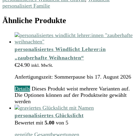
personalisiert Familie
Ähnliche Produkte
personalisiertes Windlicht Lehrer:in
„zauberhafte Weihnachten“
€
24.90
inkl. MwSt.
Anfertigungszeit:
Sommerpause bis 17. August 2026
Details
Dieses Produkt weist mehrere Varianten auf.
Die Optionen können auf der Produktseite gewählt
werden
personalisiertes Glückslicht
Bewertet mit
5.00
von 5
geprüfte Gesamtbewertungen