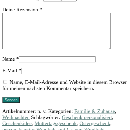
Deine Rezension
*
Name
*
E-Mail
*
Name, E-Mail-Adresse und Website in diesem Browser
für meinen nächsten Kommentar speichern.
Artikelnummer:
n. v.
Kategorien:
Familie & Zuhause
,
Weihnachten
Schlagwörter:
Geschenk personalisiert
,
Geschenkidee
,
Muttertagsgeschenk
,
Ostergeschenk
,
personalisiertes Windlicht mit Gravur
,
Windlicht