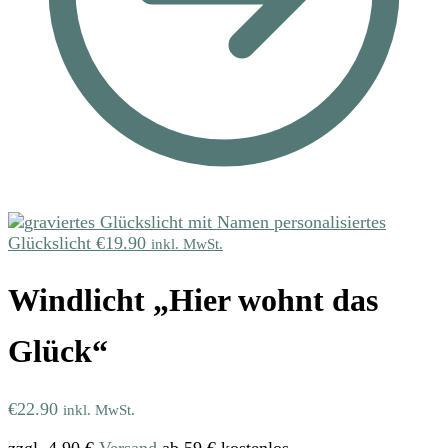
personalisiertes
Glückslicht
€
19.90
inkl. MwSt.
Windlicht „Hier wohnt das
Glück“
€
22.90
inkl. MwSt.
zzgl. 4,90 €
Versand
ab 59 € kostenlos