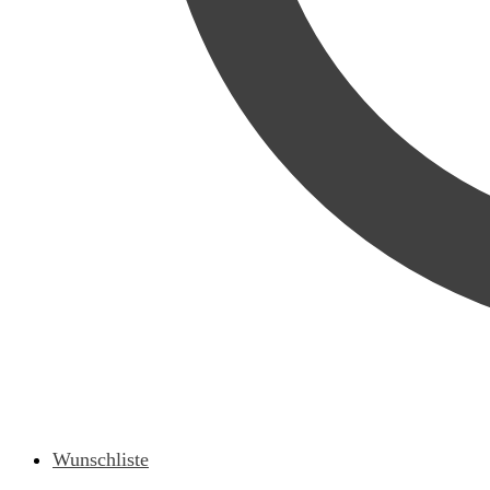
Wunschliste