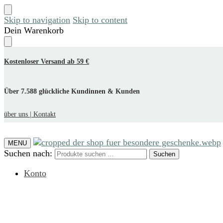
Skip to navigation
Skip to content
Dein Warenkorb
Kostenloser Versand ab 59 €
Über 7.588 glückliche Kundinnen & Kunden
über uns |
Kontakt
MENU
Suchen nach:
Suchen
Konto