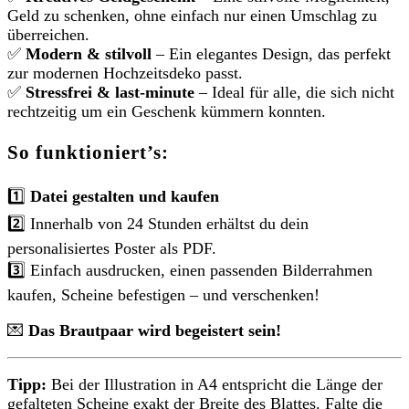
Geld zu schenken, ohne einfach nur einen Umschlag zu
überreichen.
✅
Modern & stilvoll
– Ein elegantes Design, das perfekt
zur modernen Hochzeitsdeko passt.
✅
Stressfrei & last-minute
– Ideal für alle, die sich nicht
rechtzeitig um ein Geschenk kümmern konnten.
So funktioniert’s:
1️⃣
Datei gestalten und kaufen
2️⃣ Innerhalb von 24 Stunden erhältst du dein
personalisiertes Poster als PDF.
3️⃣ Einfach ausdrucken, einen passenden Bilderrahmen
kaufen, Scheine befestigen – und verschenken!
💌
Das Brautpaar wird begeistert sein!
Tipp:
Bei der Illustration in A4 entspricht die Länge der
gefalteten Scheine exakt der Breite des Blattes. Falte die