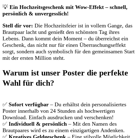
💡
Ein Hochzeitsgeschenk mit Wow-Effekt – schnell,
persönlich & unvergesslich!
Stell dir vor:
Die Hochzeitsfeier ist in vollem Gange, das
Brautpaar lacht und genießt den schönsten Tag ihres
Lebens. Dann kommt dein Moment – du überreichst ein
Geschenk, das nicht nur für einen Überraschungseffekt
sorgt, sondern auch symbolisch für den gemeinsamen Start
mit der ersten Million steht.
Warum ist unser Poster die perfekte
Wahl für dich?
✅
Sofort verfügbar
– Du erhältst dein personalisiertes
Poster innerhalb von 24 Stunden als hochwertigen
Download. Einfach ausdrucken und verschenken!
✅
Individuell & persönlich
– Mit den Namen des
Brautpaares wird es zu einem einzigartigen Andenken.
✅
Kreatives Geldgeschenk
– Eine stilvolle Möglichkeit,