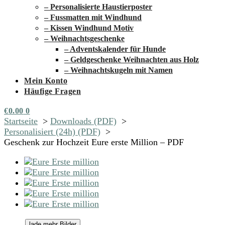
– Personalisierte Haustierposter
– Fussmatten mit Windhund
– Kissen Windhund Motiv
– Weihnachtsgeschenke
– Adventskalender für Hunde
– Geldgeschenke Weihnachten aus Holz
– Weihnachtskugeln mit Namen
Mein Konto
Häufige Fragen
€
0.00
0
Startseite
Downloads (PDF)
Personalisiert (24h) (PDF)
Geschenk zur Hochzeit Eure erste Million – PDF
lade mehr Bilder