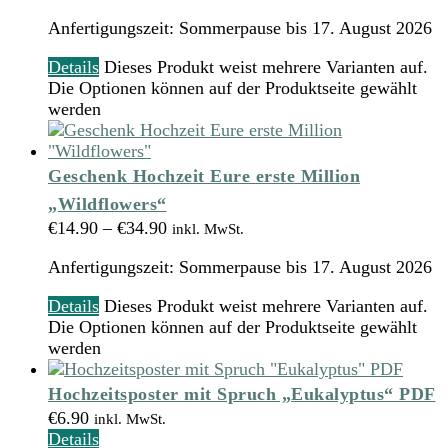
Anfertigungszeit:
Sommerpause bis 17. August 2026
Details
Dieses Produkt weist mehrere Varianten auf.
Die Optionen können auf der Produktseite gewählt
werden
Geschenk Hochzeit Eure erste Million
„Wildflowers“
€
14.90
–
€
34.90
inkl. MwSt.
Anfertigungszeit:
Sommerpause bis 17. August 2026
Details
Dieses Produkt weist mehrere Varianten auf.
Die Optionen können auf der Produktseite gewählt
werden
Hochzeitsposter mit Spruch „Eukalyptus“ PDF
€
6.90
inkl. MwSt.
Details