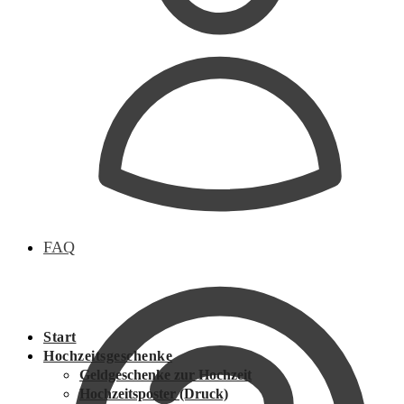
FAQ
Start
Hochzeitsgeschenke
Geldgeschenke zur Hochzeit
Hochzeitsposter (Druck)