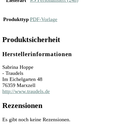
✍️ Personalisiert (24h)
Lieferart
Produkttyp
PDF-Vorlage
Produktsicherheit
Herstellerinformationen
Sabrina Hoppe
- Traudels
Im Eichelgarten 48
76359 Marxzell
http://www.traudels.de
Rezensionen
Es gibt noch keine Rezensionen.