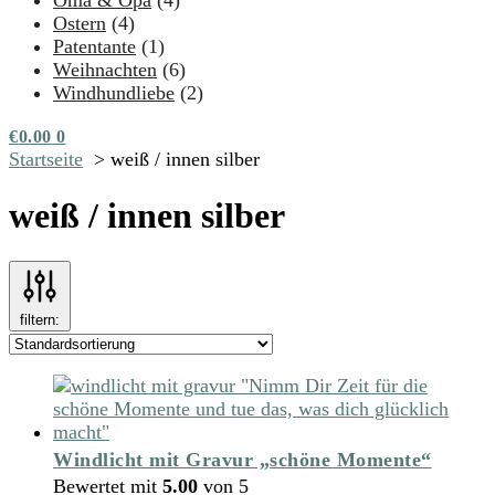
Oma & Opa
(4)
Ostern
(4)
Patentante
(1)
Weihnachten
(6)
Windhundliebe
(2)
€
0.00
0
Startseite
weiß / innen silber
weiß / innen silber
filtern:
Windlicht mit Gravur „schöne Momente“
Bewertet mit
5.00
von 5