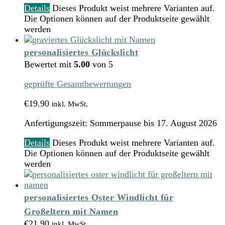
Details
Dieses Produkt weist mehrere Varianten auf.
Die Optionen können auf der Produktseite gewählt
werden
personalisiertes Glückslicht
Bewertet mit
5.00
von 5
geprüfte Gesamtbewertungen
€
19.90
inkl. MwSt.
Anfertigungszeit:
Sommerpause bis 17. August 2026
Details
Dieses Produkt weist mehrere Varianten auf.
Die Optionen können auf der Produktseite gewählt
werden
personalisiertes Oster Windlicht für
Großeltern mit Namen
€
21.90
inkl. MwSt.