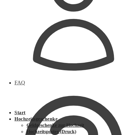
FAQ
Start
Hochzeitsgeschenke
Geldgeschenke zur Hochzeit
Hochzeitsposter (Druck)