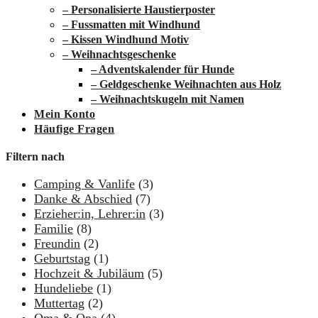
– Personalisierte Haustierposter
– Fussmatten mit Windhund
– Kissen Windhund Motiv
– Weihnachtsgeschenke
– Adventskalender für Hunde
– Geldgeschenke Weihnachten aus Holz
– Weihnachtskugeln mit Namen
Mein Konto
Häufige Fragen
Filtern nach
Camping & Vanlife
(3)
Danke & Abschied
(7)
Erzieher:in, Lehrer:in
(3)
Familie
(8)
Freundin
(2)
Geburtstag
(1)
Hochzeit & Jubiläum
(5)
Hundeliebe
(1)
Muttertag
(2)