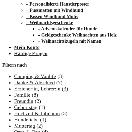
– Personalisierte Haustierposter
– Fussmatten mit Windhund
– Kissen Windhund Motiv
– Weihnachtsgeschenke
– Adventskalender für Hunde
– Geldgeschenke Weihnachten aus Holz
– Weihnachtskugeln mit Namen
Mein Konto
Häufige Fragen
Filtern nach
Camping & Vanlife
(3)
Danke & Abschied
(7)
Erzieher:in, Lehrer:in
(3)
Familie
(8)
Freundin
(2)
Geburtstag
(1)
Hochzeit & Jubiläum
(3)
Hundeliebe
(1)
Muttertag
(2)