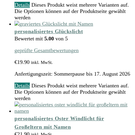
Details
Dieses Produkt weist mehrere Varianten auf.
Die Optionen können auf der Produktseite gewählt
werden
personalisiertes Glückslicht
Bewertet mit
5.00
von 5
geprüfte Gesamtbewertungen
€
19.90
inkl. MwSt.
Anfertigungszeit:
Sommerpause bis 17. August 2026
Details
Dieses Produkt weist mehrere Varianten auf.
Die Optionen können auf der Produktseite gewählt
werden
personalisiertes Oster Windlicht für
Großeltern mit Namen
€
21.90
inkl. MwSt.