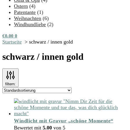
Oma & Opa
(4)
Ostern
(4)
Patentante
(1)
Weihnachten
(6)
Windhundliebe
(2)
€
0.00
0
Startseite
schwarz / innen gold
schwarz / innen gold
filtern:
Windlicht mit Gravur „schöne Momente“
Bewertet mit
5.00
von 5