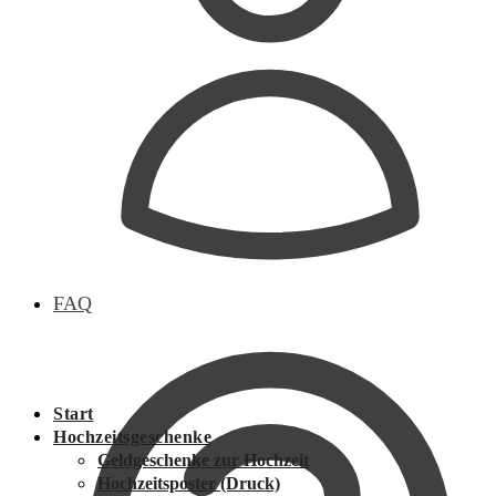
FAQ
Start
Hochzeitsgeschenke
Geldgeschenke zur Hochzeit
Hochzeitsposter (Druck)