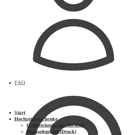
FAQ
Start
Hochzeitsgeschenke
Geldgeschenke zur Hochzeit
Hochzeitsposter (Druck)