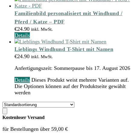
Familienbild personalisiert mit Windhund /
Pferd / Katze – PDF
€
24.90
inkl. MwSt.
Details
Lieblings Windhund T-Shirt mit Namen
€
24.90
inkl. MwSt.
Anfertigungszeit:
Sommerpause bis 17. August 2026
Details
Dieses Produkt weist mehrere Varianten auf.
Die Optionen können auf der Produktseite gewählt
werden
Kostenloser Versand
für Bestellungen über 59,00 €