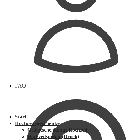
FAQ
Start
Hochzeitsgeschenke
Geldgeschenke zur Hochzeit
Hochzeitsposter (Druck)