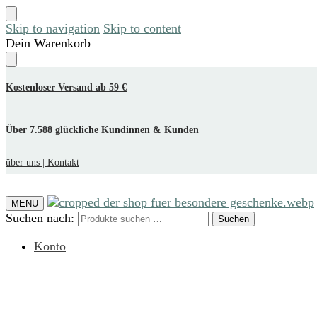
Skip to navigation
Skip to content
Dein Warenkorb
Kostenloser Versand ab 59 €
Über 7.588 glückliche Kundinnen & Kunden
über uns |
Kontakt
MENU
Suchen nach:
Suchen
Konto