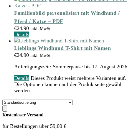
Familienbild personalisiert mit Windhund /
Pferd / Katze – PDF
€
24.90
inkl. MwSt.
Details
Lieblings Windhund T-Shirt mit Namen
€
24.90
inkl. MwSt.
Anfertigungszeit:
Sommerpause bis 17. August 2026
Details
Dieses Produkt weist mehrere Varianten auf.
Die Optionen können auf der Produktseite gewählt
werden
Kostenloser Versand
für Bestellungen über 59,00 €