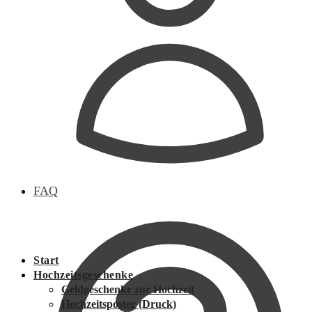
FAQ
Start
Hochzeitsgeschenke
Geldgeschenke zur Hochzeit
Hochzeitsposter (Druck)