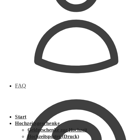
FAQ
Start
Hochzeitsgeschenke
Geldgeschenke zur Hochzeit
Hochzeitsposter (Druck)