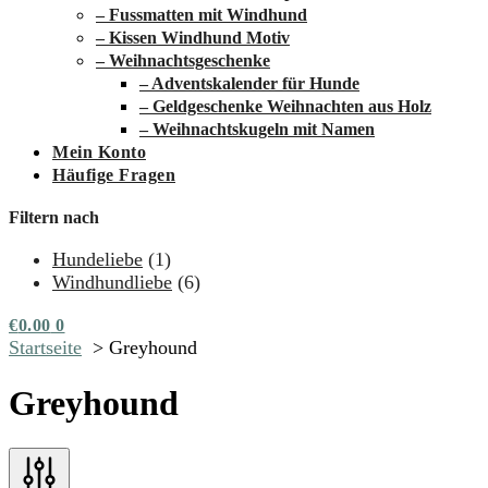
– Fussmatten mit Windhund
– Kissen Windhund Motiv
– Weihnachtsgeschenke
– Adventskalender für Hunde
– Geldgeschenke Weihnachten aus Holz
– Weihnachtskugeln mit Namen
Mein Konto
Häufige Fragen
Filtern nach
Hundeliebe
(1)
Windhundliebe
(6)
€
0.00
0
Startseite
Greyhound
Greyhound