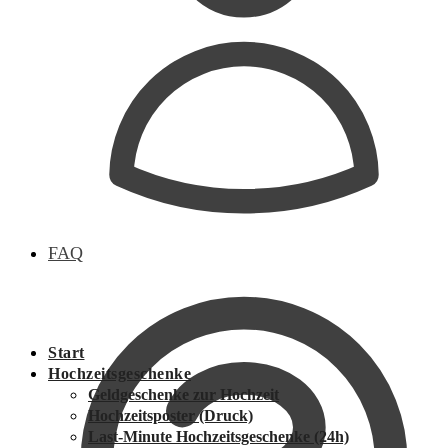
FAQ
Start
Hochzeitsgeschenke
Geldgeschenke zur Hochzeit
Hochzeitsposter (Druck)
Last-Minute Hochzeitsgeschenke (24h)