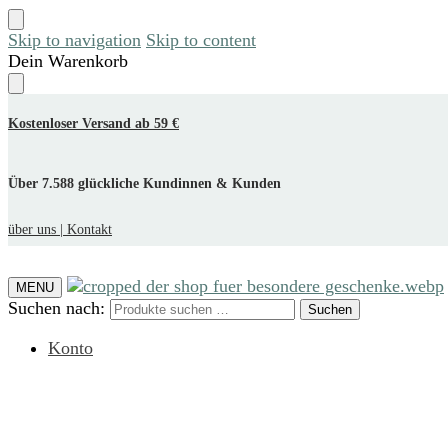
Skip to navigation
Skip to content
Dein Warenkorb
Kostenloser Versand ab 59 €
Über 7.588 glückliche Kundinnen & Kunden
über uns |
Kontakt
MENU
Suchen nach:
Suchen
Konto