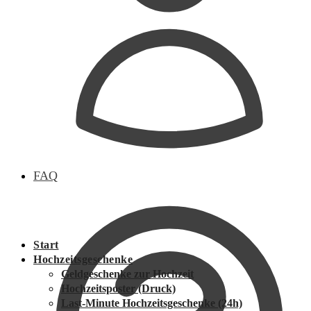
FAQ
Start
Hochzeitsgeschenke
Geldgeschenke zur Hochzeit
Hochzeitsposter (Druck)
Last-Minute Hochzeitsgeschenke (24h)