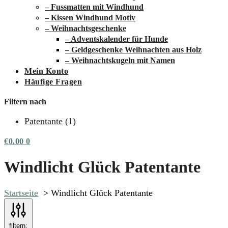
– Fussmatten mit Windhund
– Kissen Windhund Motiv
– Weihnachtsgeschenke
– Adventskalender für Hunde
– Geldgeschenke Weihnachten aus Holz
– Weihnachtskugeln mit Namen
Mein Konto
Häufige Fragen
Filtern nach
Patentante
(1)
€
0.00
0
Windlicht Glück Patentante
Startseite
Windlicht Glück Patentante
filtern: