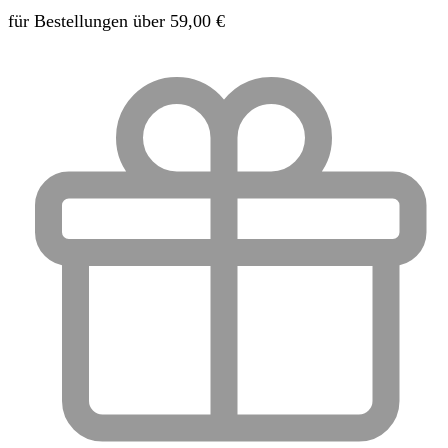
Produktseite
für Bestellungen über 59,00 €
gewählt
werden