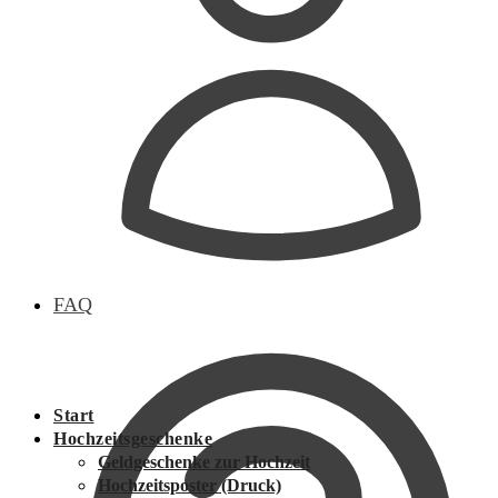
FAQ
Start
Hochzeitsgeschenke
Geldgeschenke zur Hochzeit
Hochzeitsposter (Druck)