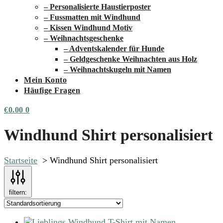
– Personalisierte Haustierposter
– Fussmatten mit Windhund
– Kissen Windhund Motiv
– Weihnachtsgeschenke
– Adventskalender für Hunde
– Geldgeschenke Weihnachten aus Holz
– Weihnachtskugeln mit Namen
Mein Konto
Häufige Fragen
€
0.00
0
Windhund Shirt personalisiert
Startseite
Windhund Shirt personalisiert
filtern: