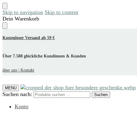
Skip to navigation
Skip to content
Dein Warenkorb
Kostenloser Versand ab 59 €
Über 7.588 glückliche Kundinnen & Kunden
über uns |
Kontakt
MENU
Suchen nach:
Suchen
Konto