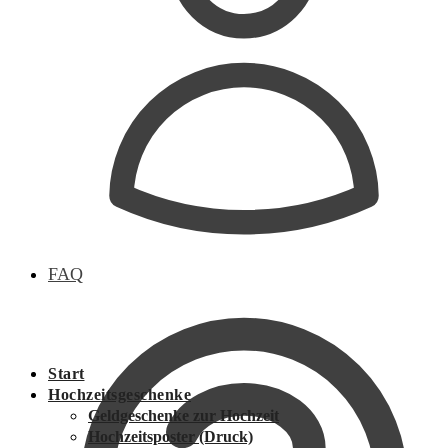
FAQ
Start
Hochzeitsgeschenke
Geldgeschenke zur Hochzeit
Hochzeitsposter (Druck)