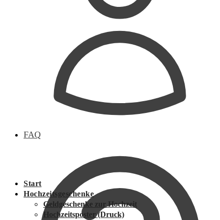
FAQ
Start
Hochzeitsgeschenke
Geldgeschenke zur Hochzeit
Hochzeitsposter (Druck)