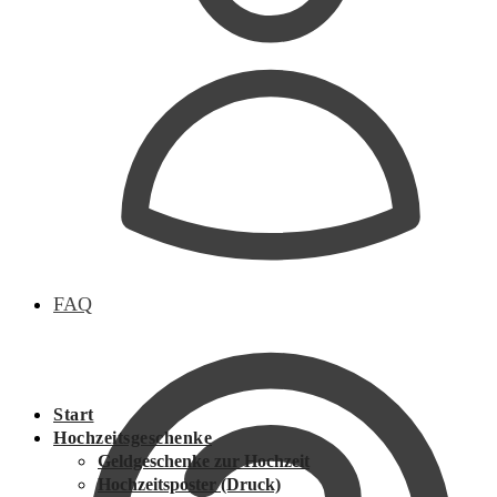
FAQ
Start
Hochzeitsgeschenke
Geldgeschenke zur Hochzeit
Hochzeitsposter (Druck)