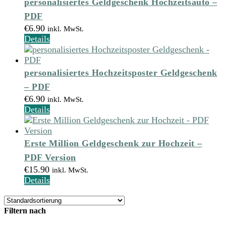
personalisiertes Geldgeschenk Hochzeitsauto –
PDF
€
6.90
inkl. MwSt.
Details
personalisiertes Hochzeitsposter Geldgeschenk
– PDF
€
6.90
inkl. MwSt.
Details
Erste Million Geldgeschenk zur Hochzeit –
PDF Version
€
15.90
inkl. MwSt.
Details
Filtern nach