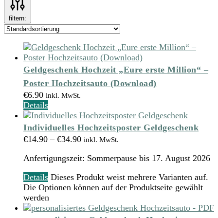
filtern:
Geldgeschenk Hochzeit „Eure erste Million“ –
Poster Hochzeitsauto (Download)
€
6.90
inkl. MwSt.
Details
Individuelles Hochzeitsposter Geldgeschenk
€
14.90
–
€
34.90
inkl. MwSt.
Anfertigungszeit:
Sommerpause bis 17. August 2026
Details
Dieses Produkt weist mehrere Varianten auf.
Die Optionen können auf der Produktseite gewählt
werden