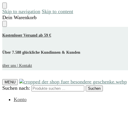
Skip to navigation
Skip to content
Dein Warenkorb
Kostenloser Versand ab 59 €
Über 7.588 glückliche Kundinnen & Kunden
über uns |
Kontakt
MENU
Suchen nach:
Suchen
Konto