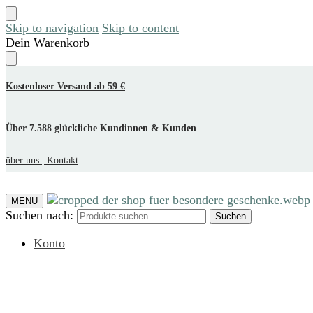
Skip to navigation
Skip to content
Dein Warenkorb
Kostenloser Versand ab 59 €
Über 7.588 glückliche Kundinnen & Kunden
über uns |
Kontakt
MENU
Suchen nach:
Suchen
Konto