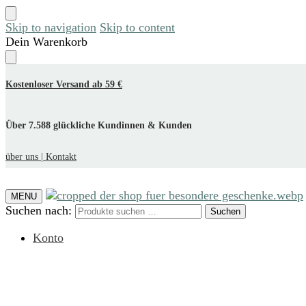
Skip to navigation
Skip to content
Dein Warenkorb
Kostenloser Versand ab 59 €
Über 7.588 glückliche Kundinnen & Kunden
über uns |
Kontakt
MENU
Suchen nach:
Suchen
Konto