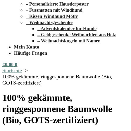
– Personalisierte Haustierposter
– Fussmatten mit Windhund
– Kissen Windhund Motiv
– Weihnachtsgeschenke
– Adventskalender für Hunde
– Geldgeschenke Weihnachten aus Holz
– Weihnachtskugeln mit Namen
Mein Konto
Häufige Fragen
€
0.00
0
Startseite
100% gekämmte, ringgesponnene Baumwolle (Bio,
GOTS-zertifiziert)
100% gekämmte,
ringgesponnene Baumwolle
(Bio, GOTS-zertifiziert)