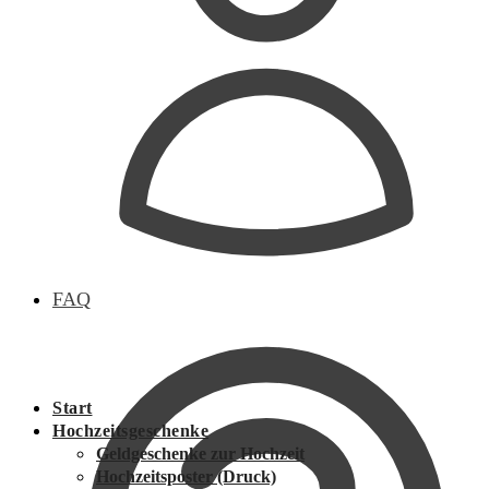
FAQ
Start
Hochzeitsgeschenke
Geldgeschenke zur Hochzeit
Hochzeitsposter (Druck)