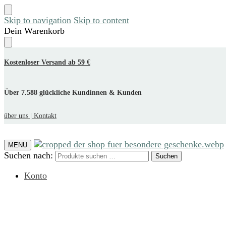
Skip to navigation
Skip to content
Dein Warenkorb
Kostenloser Versand ab 59 €
Über 7.588 glückliche Kundinnen & Kunden
über uns |
Kontakt
MENU
Suchen nach:
Suchen
Konto