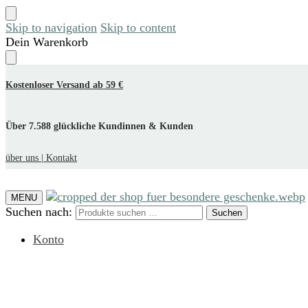
Skip to navigation
Skip to content
Dein Warenkorb
Kostenloser Versand ab 59 €
Über 7.588 glückliche Kundinnen & Kunden
über uns |
Kontakt
MENU
Suchen nach:
Suchen
Konto