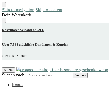
Skip to navigation
Skip to content
Dein Warenkorb
Kostenloser Versand ab 59 €
Über 7.588 glückliche Kundinnen & Kunden
über uns |
Kontakt
MENU
Suchen nach:
Suchen
Konto