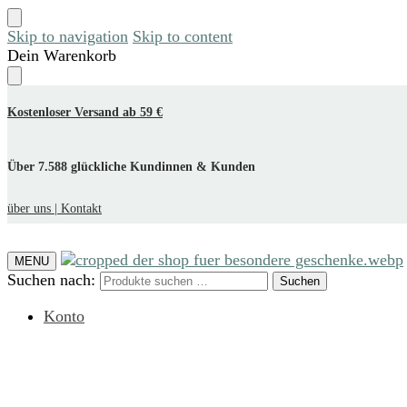
Skip to navigation
Skip to content
Dein Warenkorb
Kostenloser Versand ab 59 €
Über 7.588 glückliche Kundinnen & Kunden
über uns |
Kontakt
MENU
Suchen nach:
Suchen
Konto